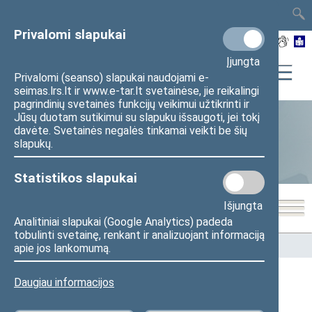
TAIS
TAR
LT
I
EN
Privalomi slapukai
Įjungta
Privalomi (seanso) slapukai naudojami e-
seimas.lrs.lt ir www.e-tar.lt svetainėse, jie reikalingi
pagrindinių svetainės funkcijų veikimui užtikrinti ir
Jūsų duotam sutikimui su slapuku išsaugoti, jei tokį
davėte. Svetainės negalės tinkamai veikti be šių
Statistika
slapukų.
Statistikos slapukai
Išjungta
Analitiniai slapukai (Google Analytics) padeda
tobulinti svetainę, renkant ir analizuojant informaciją
Pradžia
>
Statistika
>
Seimo narių balsavimų rezultatai
apie jos lankomumą.
Daugiau informacijos
Seimo narių balsavimų rezultatai