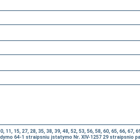
 11, 15, 27, 28, 35, 38, 39, 48, 52, 53, 56, 58, 60, 65, 66, 67, 69
ildymo 64-1 straipsniu įstatymo Nr. XIV-1257 29 straipsnio 