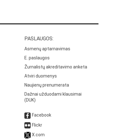
PASLAUGOS:
Asmenų aptarnavimas
E. paslaugos
Žurnalistų akreditavimo anketa
Atviri duomenys
Naujienų prenumerata
Dažnai užduodami klausimai
(DUK)
Facebook
Flickr
X.com