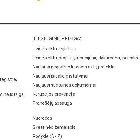
TIESIOGINĖ PRIEIGA:
Teisės aktų registras
Teisės aktų, projektų ir susijusių dokumentų paieška
Naujausi įregistruoti teisės aktų projektai
Naujausi įsigalioję įstatymai
registre,
Naujausi svetainės dokumentai
Korupcijos prevencija
tinė įstaiga
Pranešėjų apsauga
Nuorodos
Svetainės žemėlapis
Rodyklė (A - Z)