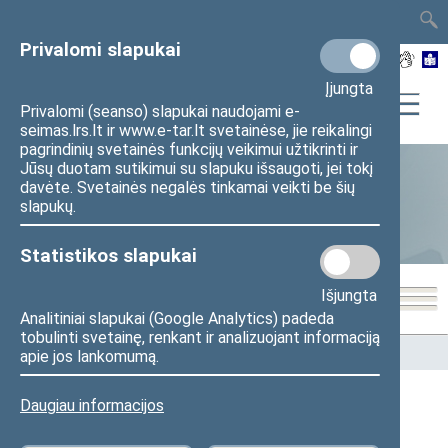
TAIS
TAR
LT
I
EN
Privalomi slapukai
Įjungta
Privalomi (seanso) slapukai naudojami e-
seimas.lrs.lt ir www.e-tar.lt svetainėse, jie reikalingi
pagrindinių svetainės funkcijų veikimui užtikrinti ir
Jūsų duotam sutikimui su slapuku išsaugoti, jei tokį
davėte. Svetainės negalės tinkamai veikti be šių
Statistika
slapukų.
Statistikos slapukai
Išjungta
Analitiniai slapukai (Google Analytics) padeda
tobulinti svetainę, renkant ir analizuojant informaciją
Pradžia
>
Statistika
>
Seimo narių balsavimų rezultatai
apie jos lankomumą.
Daugiau informacijos
Seimo narių balsavimų rezultatai