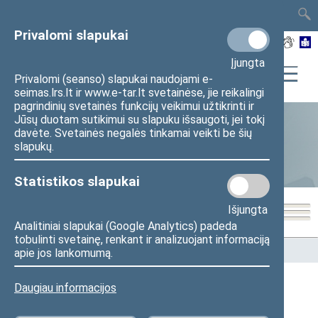
TAIS
TAR
LT
I
EN
Privalomi slapukai
Įjungta
Privalomi (seanso) slapukai naudojami e-
seimas.lrs.lt ir www.e-tar.lt svetainėse, jie reikalingi
pagrindinių svetainės funkcijų veikimui užtikrinti ir
Jūsų duotam sutikimui su slapuku išsaugoti, jei tokį
davėte. Svetainės negalės tinkamai veikti be šių
Statistika
slapukų.
Statistikos slapukai
Išjungta
Analitiniai slapukai (Google Analytics) padeda
tobulinti svetainę, renkant ir analizuojant informaciją
Pradžia
>
Statistika
>
Seimo narių balsavimų rezultatai
apie jos lankomumą.
Daugiau informacijos
Seimo narių balsavimų rezultatai