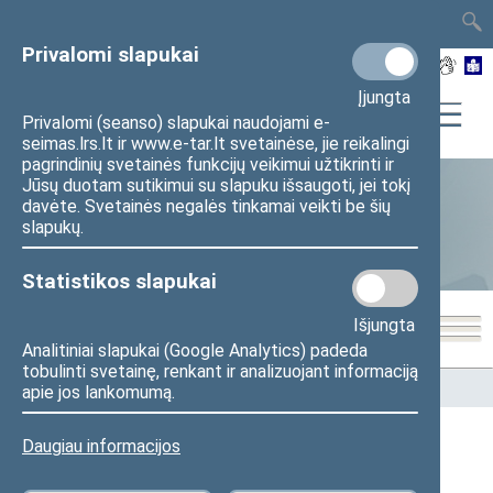
TAIS
TAR
LT
I
EN
Privalomi slapukai
Įjungta
Privalomi (seanso) slapukai naudojami e-
seimas.lrs.lt ir www.e-tar.lt svetainėse, jie reikalingi
pagrindinių svetainės funkcijų veikimui užtikrinti ir
Jūsų duotam sutikimui su slapuku išsaugoti, jei tokį
davėte. Svetainės negalės tinkamai veikti be šių
Statistika
slapukų.
Statistikos slapukai
Išjungta
Analitiniai slapukai (Google Analytics) padeda
tobulinti svetainę, renkant ir analizuojant informaciją
Pradžia
>
Statistika
>
Seimo narių balsavimų rezultatai
apie jos lankomumą.
Daugiau informacijos
Seimo narių balsavimų rezultatai