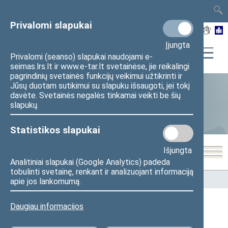
TAIS
TAR
LT
I
EN
Privalomi slapukai
Įjungta
Privalomi (seanso) slapukai naudojami e-
seimas.lrs.lt ir www.e-tar.lt svetainėse, jie reikalingi
pagrindinių svetainės funkcijų veikimui užtikrinti ir
Jūsų duotam sutikimui su slapuku išsaugoti, jei tokį
davėte. Svetainės negalės tinkamai veikti be šių
Statistika
slapukų.
Statistikos slapukai
Išjungta
Analitiniai slapukai (Google Analytics) padeda
tobulinti svetainę, renkant ir analizuojant informaciją
Pradžia
>
Statistika
>
Seimo narių balsavimų rezultatai
apie jos lankomumą.
Daugiau informacijos
Seimo narių balsavimų rezultatai