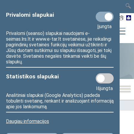
TAIS
TAR
LT
I
EN
Privalomi slapukai
Įjungta
Privalomi (seanso) slapukai naudojami e-
seimas.lrs.lt ir www.e-tar.lt svetainėse, jie reikalingi
pagrindinių svetainės funkcijų veikimui užtikrinti ir
Jūsų duotam sutikimui su slapuku išsaugoti, jei tokį
davėte. Svetainės negalės tinkamai veikti be šių
Statistika
slapukų.
Statistikos slapukai
Išjungta
Analitiniai slapukai (Google Analytics) padeda
tobulinti svetainę, renkant ir analizuojant informaciją
Pradžia
>
Statistika
>
Seimo narių balsavimų rezultatai
apie jos lankomumą.
Daugiau informacijos
Seimo narių balsavimų rezultatai