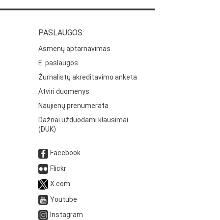
PASLAUGOS:
Asmenų aptarnavimas
E. paslaugos
Žurnalistų akreditavimo anketa
Atviri duomenys
Naujienų prenumerata
Dažnai užduodami klausimai
(DUK)
Facebook
Flickr
X.com
Youtube
Instagram