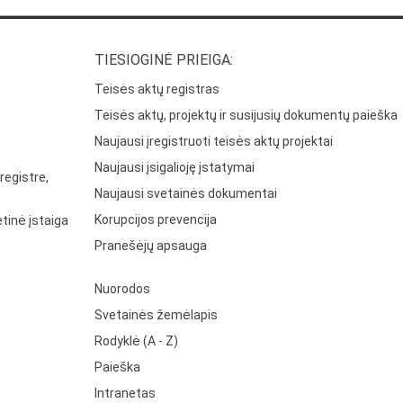
TIESIOGINĖ PRIEIGA:
Teisės aktų registras
Teisės aktų, projektų ir susijusių dokumentų paieška
Naujausi įregistruoti teisės aktų projektai
Naujausi įsigalioję įstatymai
registre,
Naujausi svetainės dokumentai
Korupcijos prevencija
tinė įstaiga
Pranešėjų apsauga
Nuorodos
Svetainės žemėlapis
Rodyklė (A - Z)
Paieška
Intranetas