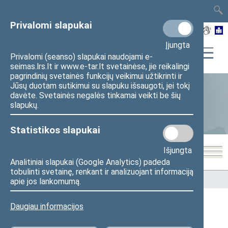
TAIS
TAR
LT
I
EN
Privalomi slapukai
Įjungta
Privalomi (seanso) slapukai naudojami e-
seimas.lrs.lt ir www.e-tar.lt svetainėse, jie reikalingi
pagrindinių svetainės funkcijų veikimui užtikrinti ir
Jūsų duotam sutikimui su slapuku išsaugoti, jei tokį
davėte. Svetainės negalės tinkamai veikti be šių
Statistika
slapukų.
Statistikos slapukai
Išjungta
Analitiniai slapukai (Google Analytics) padeda
tobulinti svetainę, renkant ir analizuojant informaciją
Pradžia
>
Statistika
>
Seimo narių balsavimų rezultatai
apie jos lankomumą.
Daugiau informacijos
Seimo narių balsavimų rezultatai