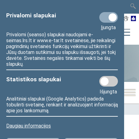
TAIS
TAR
LT
I
EN
Privalomi slapukai
Įjungta
Privalomi (seanso) slapukai naudojami e-
seimas.lrs.lt ir www.e-tar.lt svetainėse, jie reikalingi
pagrindinių svetainės funkcijų veikimui užtikrinti ir
Jūsų duotam sutikimui su slapuku išsaugoti, jei tokį
davėte. Svetainės negalės tinkamai veikti be šių
Statistika
slapukų.
Statistikos slapukai
Išjungta
Analitiniai slapukai (Google Analytics) padeda
tobulinti svetainę, renkant ir analizuojant informaciją
Pradžia
>
Statistika
>
Seimo narių balsavimų rezultatai
apie jos lankomumą.
Daugiau informacijos
Seimo narių balsavimų rezultatai