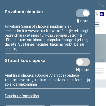
TAIS
TAR
LT
I
EN
Privalomi slapukai
Įjungta
Privalomi (seanso) slapukai naudojami e-
seimas.lrs.lt ir www.e-tar.lt svetainėse, jie reikalingi
pagrindinių svetainės funkcijų veikimui užtikrinti ir
Jūsų duotam sutikimui su slapuku išsaugoti, jei tokį
davėte. Svetainės negalės tinkamai veikti be šių
Statistika
slapukų.
Statistikos slapukai
Išjungta
Analitiniai slapukai (Google Analytics) padeda
tobulinti svetainę, renkant ir analizuojant informaciją
Pradžia
>
Statistika
>
Seimo narių balsavimų rezultatai
apie jos lankomumą.
Daugiau informacijos
Seimo narių balsavimų rezultatai