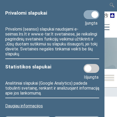
TAIS
TAR
LT
I
EN
Privalomi slapukai
Įjungta
Privalomi (seanso) slapukai naudojami e-
seimas.lrs.lt ir www.e-tar.lt svetainėse, jie reikalingi
pagrindinių svetainės funkcijų veikimui užtikrinti ir
Jūsų duotam sutikimui su slapuku išsaugoti, jei tokį
davėte. Svetainės negalės tinkamai veikti be šių
Statistika
slapukų.
Statistikos slapukai
Išjungta
Analitiniai slapukai (Google Analytics) padeda
tobulinti svetainę, renkant ir analizuojant informaciją
Pradžia
>
Statistika
>
Seimo narių balsavimų rezultatai
apie jos lankomumą.
Daugiau informacijos
Seimo narių balsavimų rezultatai