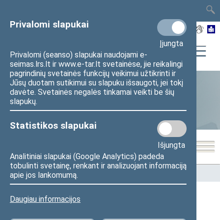
TAIS
TAR
LT
I
EN
Privalomi slapukai
Įjungta
Privalomi (seanso) slapukai naudojami e-
seimas.lrs.lt ir www.e-tar.lt svetainėse, jie reikalingi
pagrindinių svetainės funkcijų veikimui užtikrinti ir
Jūsų duotam sutikimui su slapuku išsaugoti, jei tokį
davėte. Svetainės negalės tinkamai veikti be šių
Statistika
slapukų.
Statistikos slapukai
Išjungta
Analitiniai slapukai (Google Analytics) padeda
tobulinti svetainę, renkant ir analizuojant informaciją
Pradžia
>
Statistika
>
Seimo narių balsavimų rezultatai
apie jos lankomumą.
Daugiau informacijos
Seimo narių balsavimų rezultatai