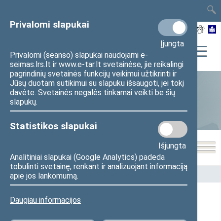
TAIS
TAR
LT
I
EN
Privalomi slapukai
Įjungta
Privalomi (seanso) slapukai naudojami e-
seimas.lrs.lt ir www.e-tar.lt svetainėse, jie reikalingi
pagrindinių svetainės funkcijų veikimui užtikrinti ir
Jūsų duotam sutikimui su slapuku išsaugoti, jei tokį
davėte. Svetainės negalės tinkamai veikti be šių
Statistika
slapukų.
Statistikos slapukai
Išjungta
Analitiniai slapukai (Google Analytics) padeda
tobulinti svetainę, renkant ir analizuojant informaciją
Pradžia
>
Statistika
>
Seimo narių balsavimų rezultatai
apie jos lankomumą.
Daugiau informacijos
Seimo narių balsavimų rezultatai