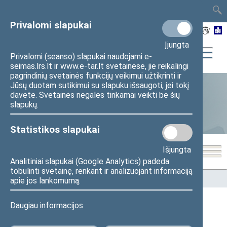
TAIS
TAR
LT
I
EN
Privalomi slapukai
Įjungta
Privalomi (seanso) slapukai naudojami e-
seimas.lrs.lt ir www.e-tar.lt svetainėse, jie reikalingi
pagrindinių svetainės funkcijų veikimui užtikrinti ir
Jūsų duotam sutikimui su slapuku išsaugoti, jei tokį
davėte. Svetainės negalės tinkamai veikti be šių
Statistika
slapukų.
Statistikos slapukai
Išjungta
Analitiniai slapukai (Google Analytics) padeda
tobulinti svetainę, renkant ir analizuojant informaciją
Pradžia
>
Statistika
>
Seimo narių balsavimų rezultatai
apie jos lankomumą.
Daugiau informacijos
Seimo narių balsavimų rezultatai