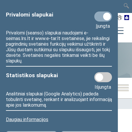
TAIS
TAR
LT
I
EN
Privalomi slapukai
Įjungta
Privalomi (seanso) slapukai naudojami e-
seimas.lrs.lt ir www.e-tar.lt svetainėse, jie reikalingi
pagrindinių svetainės funkcijų veikimui užtikrinti ir
Jūsų duotam sutikimui su slapuku išsaugoti, jei tokį
davėte. Svetainės negalės tinkamai veikti be šių
Statistika
slapukų.
Statistikos slapukai
Išjungta
Analitiniai slapukai (Google Analytics) padeda
tobulinti svetainę, renkant ir analizuojant informaciją
Pradžia
>
Statistika
>
Seimo narių balsavimų rezultatai
apie jos lankomumą.
Daugiau informacijos
Seimo narių balsavimų rezultatai