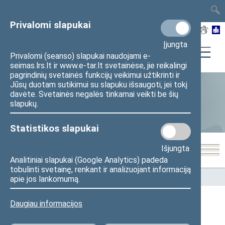
TAIS
TAR
LT
I
EN
Privalomi slapukai
Įjungta
Privalomi (seanso) slapukai naudojami e-
seimas.lrs.lt ir www.e-tar.lt svetainėse, jie reikalingi
pagrindinių svetainės funkcijų veikimui užtikrinti ir
Jūsų duotam sutikimui su slapuku išsaugoti, jei tokį
davėte. Svetainės negalės tinkamai veikti be šių
Statistika
slapukų.
Statistikos slapukai
Išjungta
Analitiniai slapukai (Google Analytics) padeda
tobulinti svetainę, renkant ir analizuojant informaciją
Pradžia
>
Statistika
>
Seimo narių balsavimų rezultatai
apie jos lankomumą.
Daugiau informacijos
Seimo narių balsavimų rezultatai