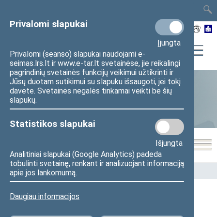
TAIS
TAR
LT
I
EN
Privalomi slapukai
Įjungta
Privalomi (seanso) slapukai naudojami e-
seimas.lrs.lt ir www.e-tar.lt svetainėse, jie reikalingi
pagrindinių svetainės funkcijų veikimui užtikrinti ir
Jūsų duotam sutikimui su slapuku išsaugoti, jei tokį
davėte. Svetainės negalės tinkamai veikti be šių
Statistika
slapukų.
Statistikos slapukai
Išjungta
Analitiniai slapukai (Google Analytics) padeda
tobulinti svetainę, renkant ir analizuojant informaciją
Pradžia
>
Statistika
>
Seimo narių balsavimų rezultatai
apie jos lankomumą.
Daugiau informacijos
Seimo narių balsavimų rezultatai