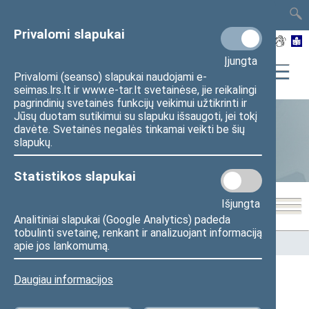
TAIS
TAR
LT
I
EN
Privalomi slapukai
Įjungta
Privalomi (seanso) slapukai naudojami e-
seimas.lrs.lt ir www.e-tar.lt svetainėse, jie reikalingi
pagrindinių svetainės funkcijų veikimui užtikrinti ir
Jūsų duotam sutikimui su slapuku išsaugoti, jei tokį
davėte. Svetainės negalės tinkamai veikti be šių
Statistika
slapukų.
Statistikos slapukai
Išjungta
Analitiniai slapukai (Google Analytics) padeda
tobulinti svetainę, renkant ir analizuojant informaciją
Pradžia
>
Statistika
>
Seimo narių balsavimų rezultatai
apie jos lankomumą.
Daugiau informacijos
Seimo narių balsavimų rezultatai