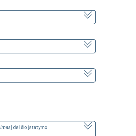
mimas
] dėl šio įstatymo