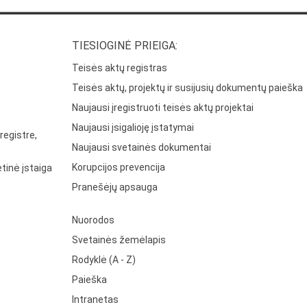
TIESIOGINĖ PRIEIGA:
Teisės aktų registras
Teisės aktų, projektų ir susijusių dokumentų paieška
Naujausi įregistruoti teisės aktų projektai
Naujausi įsigalioję įstatymai
registre,
Naujausi svetainės dokumentai
Korupcijos prevencija
tinė įstaiga
Pranešėjų apsauga
Nuorodos
Svetainės žemėlapis
Rodyklė (A - Z)
Paieška
Intranetas