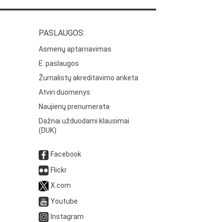
PASLAUGOS:
Asmenų aptarnavimas
E. paslaugos
Žurnalistų akreditavimo anketa
Atviri duomenys
Naujienų prenumerata
Dažnai užduodami klausimai
(DUK)
Facebook
Flickr
X.com
Youtube
Instagram