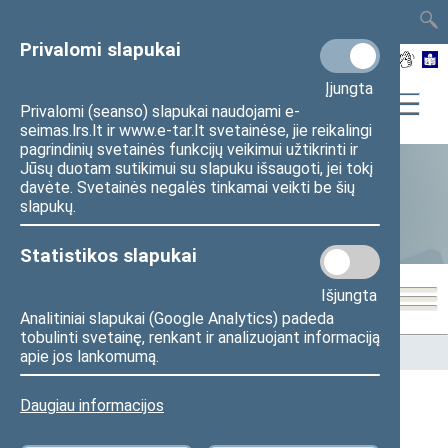
TAIS
TAR
LT
I
EN
Privalomi slapukai
Įjungta
Privalomi (seanso) slapukai naudojami e-
seimas.lrs.lt ir www.e-tar.lt svetainėse, jie reikalingi
pagrindinių svetainės funkcijų veikimui užtikrinti ir
Jūsų duotam sutikimui su slapuku išsaugoti, jei tokį
davėte. Svetainės negalės tinkamai veikti be šių
Statistika
slapukų.
Statistikos slapukai
Išjungta
Analitiniai slapukai (Google Analytics) padeda
tobulinti svetainę, renkant ir analizuojant informaciją
Pradžia
>
Statistika
>
Seimo narių balsavimų rezultatai
apie jos lankomumą.
Daugiau informacijos
Seimo narių balsavimų rezultatai