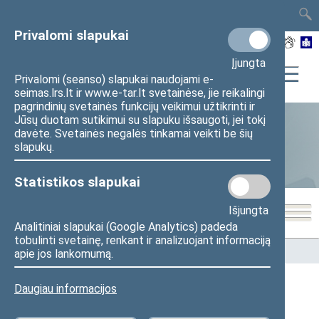
TAIS
TAR
LT
I
EN
Privalomi slapukai
Įjungta
Privalomi (seanso) slapukai naudojami e-
seimas.lrs.lt ir www.e-tar.lt svetainėse, jie reikalingi
pagrindinių svetainės funkcijų veikimui užtikrinti ir
Jūsų duotam sutikimui su slapuku išsaugoti, jei tokį
davėte. Svetainės negalės tinkamai veikti be šių
Statistika
slapukų.
Statistikos slapukai
Išjungta
Analitiniai slapukai (Google Analytics) padeda
tobulinti svetainę, renkant ir analizuojant informaciją
Pradžia
>
Statistika
>
Seimo narių balsavimų rezultatai
apie jos lankomumą.
Daugiau informacijos
Seimo narių balsavimų rezultatai