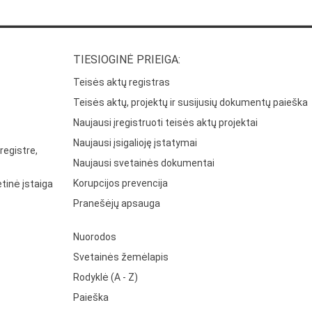
TIESIOGINĖ PRIEIGA:
Teisės aktų registras
Teisės aktų, projektų ir susijusių dokumentų paieška
Naujausi įregistruoti teisės aktų projektai
Naujausi įsigalioję įstatymai
registre,
Naujausi svetainės dokumentai
Korupcijos prevencija
tinė įstaiga
Pranešėjų apsauga
Nuorodos
Svetainės žemėlapis
Rodyklė (A - Z)
Paieška