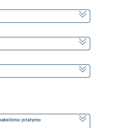
ių pakeitimo įstatymo