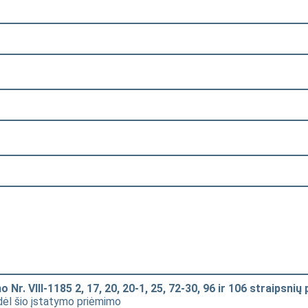
mo Nr. VIII-1185 2, 17, 20, 20-1, 25, 72-30, 96 ir 106 straipsn
 dėl šio įstatymo priėmimo