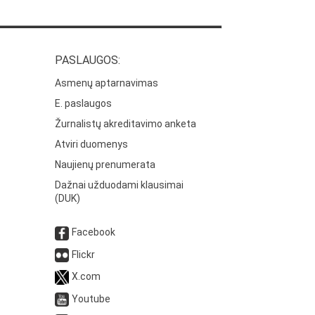
PASLAUGOS:
Asmenų aptarnavimas
E. paslaugos
Žurnalistų akreditavimo anketa
Atviri duomenys
Naujienų prenumerata
Dažnai užduodami klausimai
(DUK)
Facebook
Flickr
X.com
Youtube