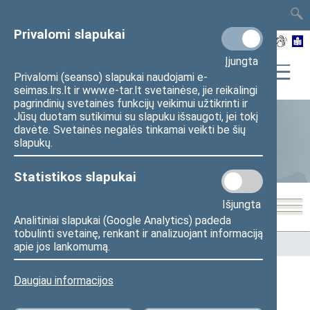
TAIS
TAR
LT
I
EN
Privalomi slapukai
Įjungta
Privalomi (seanso) slapukai naudojami e-
seimas.lrs.lt ir www.e-tar.lt svetainėse, jie reikalingi
pagrindinių svetainės funkcijų veikimui užtikrinti ir
Jūsų duotam sutikimui su slapuku išsaugoti, jei tokį
davėte. Svetainės negalės tinkamai veikti be šių
Statistika
slapukų.
Statistikos slapukai
Išjungta
Analitiniai slapukai (Google Analytics) padeda
tobulinti svetainę, renkant ir analizuojant informaciją
Pradžia
>
Statistika
>
Seimo narių balsavimų rezultatai
apie jos lankomumą.
Daugiau informacijos
Seimo narių balsavimų rezultatai