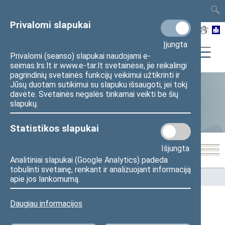
TAIS
TAR
LT
I
EN
Privalomi slapukai
Įjungta
Privalomi (seanso) slapukai naudojami e-
seimas.lrs.lt ir www.e-tar.lt svetainėse, jie reikalingi
pagrindinių svetainės funkcijų veikimui užtikrinti ir
Jūsų duotam sutikimui su slapuku išsaugoti, jei tokį
davėte. Svetainės negalės tinkamai veikti be šių
Statistika
slapukų.
Statistikos slapukai
Išjungta
Analitiniai slapukai (Google Analytics) padeda
tobulinti svetainę, renkant ir analizuojant informaciją
Pradžia
>
Statistika
>
Seimo narių balsavimų rezultatai
apie jos lankomumą.
Daugiau informacijos
Seimo narių balsavimų rezultatai