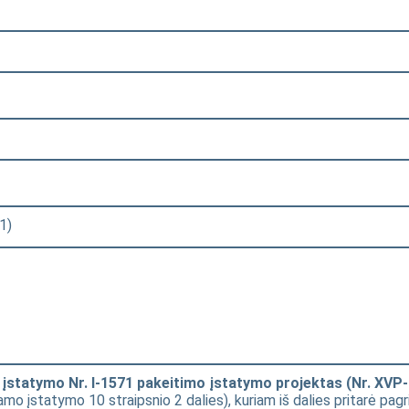
1)
os įstatymo Nr. I-1571 pakeitimo įstatymo projektas (Nr. XVP
amo įstatymo 10 straipsnio 2 dalies), kuriam iš dalies pritarė pag