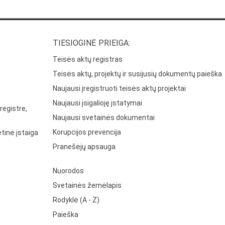
TIESIOGINĖ PRIEIGA:
Teisės aktų registras
Teisės aktų, projektų ir susijusių dokumentų paieška
Naujausi įregistruoti teisės aktų projektai
Naujausi įsigalioję įstatymai
registre,
Naujausi svetainės dokumentai
Korupcijos prevencija
tinė įstaiga
Pranešėjų apsauga
Nuorodos
Svetainės žemėlapis
Rodyklė (A - Z)
Paieška