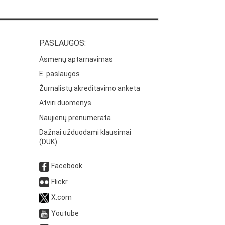
PASLAUGOS:
Asmenų aptarnavimas
E. paslaugos
Žurnalistų akreditavimo anketa
Atviri duomenys
Naujienų prenumerata
Dažnai užduodami klausimai
(DUK)
Facebook
Flickr
X.com
Youtube