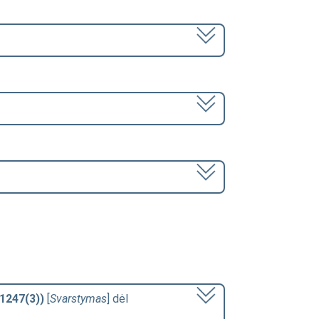
-1247(3))
[
Svarstymas
] dėl