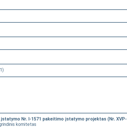
1)
os įstatymo Nr. I-1571 pakeitimo įstatymo projektas (Nr. XVP
grindinis komitetas