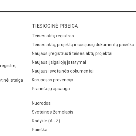
TIESIOGINĖ PRIEIGA:
Teisės aktų registras
Teisės aktų, projektų ir susijusių dokumentų paieška
Naujausi įregistruoti teisės aktų projektai
Naujausi įsigalioję įstatymai
registre,
Naujausi svetainės dokumentai
Korupcijos prevencija
tinė įstaiga
Pranešėjų apsauga
Nuorodos
Svetainės žemėlapis
Rodyklė (A - Z)
Paieška