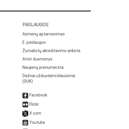
PASLAUGOS:
Asmenų aptarnavimas
E. paslaugos
Žurnalistų akreditavimo anketa
Atviri duomenys
Naujienų prenumerata
Dažnai užduodami klausimai
(DUK)
Facebook
Flickr
X.com
Youtube