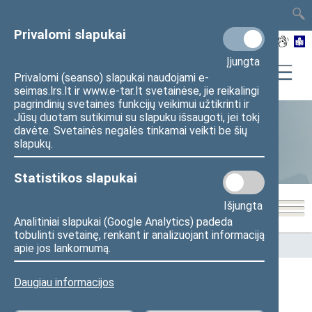
TAIS
TAR
LT
I
EN
Privalomi slapukai
Įjungta
Privalomi (seanso) slapukai naudojami e-
seimas.lrs.lt ir www.e-tar.lt svetainėse, jie reikalingi
pagrindinių svetainės funkcijų veikimui užtikrinti ir
Jūsų duotam sutikimui su slapuku išsaugoti, jei tokį
davėte. Svetainės negalės tinkamai veikti be šių
Statistika
slapukų.
Statistikos slapukai
Išjungta
Analitiniai slapukai (Google Analytics) padeda
tobulinti svetainę, renkant ir analizuojant informaciją
Pradžia
>
Statistika
>
Seimo narių balsavimų rezultatai
apie jos lankomumą.
Daugiau informacijos
Seimo narių balsavimų rezultatai