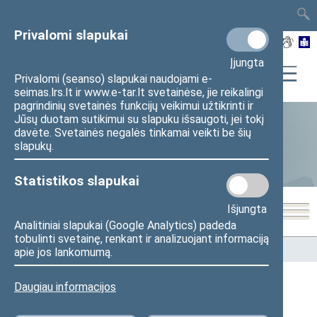
TAIS
TAR
LT
I
EN
Privalomi slapukai
Įjungta
Privalomi (seanso) slapukai naudojami e-
seimas.lrs.lt ir www.e-tar.lt svetainėse, jie reikalingi
pagrindinių svetainės funkcijų veikimui užtikrinti ir
Jūsų duotam sutikimui su slapuku išsaugoti, jei tokį
davėte. Svetainės negalės tinkamai veikti be šių
Statistika
slapukų.
Statistikos slapukai
Išjungta
Analitiniai slapukai (Google Analytics) padeda
tobulinti svetainę, renkant ir analizuojant informaciją
Pradžia
>
Statistika
>
Seimo narių balsavimų rezultatai
apie jos lankomumą.
Daugiau informacijos
Seimo narių balsavimų rezultatai