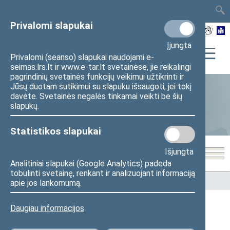
TAIS
TAR
LT
I
EN
Privalomi slapukai
Įjungta
Privalomi (seanso) slapukai naudojami e-
seimas.lrs.lt ir www.e-tar.lt svetainėse, jie reikalingi
pagrindinių svetainės funkcijų veikimui užtikrinti ir
Jūsų duotam sutikimui su slapuku išsaugoti, jei tokį
davėte. Svetainės negalės tinkamai veikti be šių
Statistika
slapukų.
Statistikos slapukai
Išjungta
Analitiniai slapukai (Google Analytics) padeda
tobulinti svetainę, renkant ir analizuojant informaciją
Pradžia
>
Statistika
>
Seimo narių balsavimų rezultatai
apie jos lankomumą.
Daugiau informacijos
Seimo narių balsavimų rezultatai