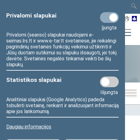
TAIS
TAR
LT
I
EN
Privalomi slapukai
Įjungta
Privalomi (seanso) slapukai naudojami e-
seimas.lrs.lt ir www.e-tar.lt svetainėse, jie reikalingi
pagrindinių svetainės funkcijų veikimui užtikrinti ir
Jūsų duotam sutikimui su slapuku išsaugoti, jei tokį
davėte. Svetainės negalės tinkamai veikti be šių
Statistika
slapukų.
Statistikos slapukai
Išjungta
Analitiniai slapukai (Google Analytics) padeda
tobulinti svetainę, renkant ir analizuojant informaciją
Pradžia
>
Statistika
>
Seimo narių balsavimų rezultatai
apie jos lankomumą.
Daugiau informacijos
Seimo narių balsavimų rezultatai