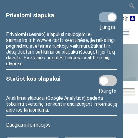
TAIS
TAR
LT
I
EN
Privalomi slapukai
Įjungta
Privalomi (seanso) slapukai naudojami e-
seimas.lrs.lt ir www.e-tar.lt svetainėse, jie reikalingi
pagrindinių svetainės funkcijų veikimui užtikrinti ir
Jūsų duotam sutikimui su slapuku išsaugoti, jei tokį
davėte. Svetainės negalės tinkamai veikti be šių
Statistika
slapukų.
Statistikos slapukai
Išjungta
Analitiniai slapukai (Google Analytics) padeda
tobulinti svetainę, renkant ir analizuojant informaciją
Pradžia
>
Statistika
>
Seimo narių balsavimų rezultatai
apie jos lankomumą.
Daugiau informacijos
Seimo narių balsavimų rezultatai