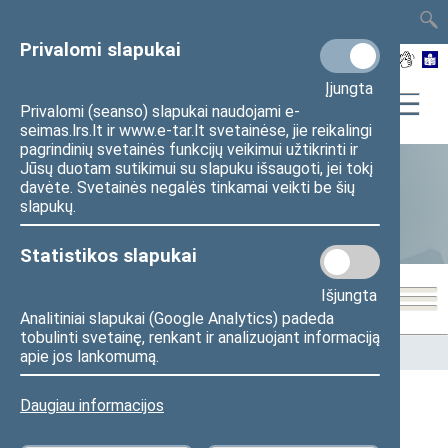
TAIS
TAR
LT
I
EN
Privalomi slapukai
Įjungta
Privalomi (seanso) slapukai naudojami e-
seimas.lrs.lt ir www.e-tar.lt svetainėse, jie reikalingi
pagrindinių svetainės funkcijų veikimui užtikrinti ir
Jūsų duotam sutikimui su slapuku išsaugoti, jei tokį
davėte. Svetainės negalės tinkamai veikti be šių
Statistika
slapukų.
Statistikos slapukai
Išjungta
Analitiniai slapukai (Google Analytics) padeda
tobulinti svetainę, renkant ir analizuojant informaciją
Pradžia
>
Statistika
>
Seimo narių balsavimų rezultatai
apie jos lankomumą.
Daugiau informacijos
Seimo narių balsavimų rezultatai