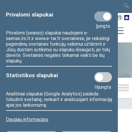
TAIS
TAR
LT
I
EN
Privalomi slapukai
Įjungta
Privalomi (seanso) slapukai naudojami e-
seimas.lrs.lt ir www.e-tar.lt svetainėse, jie reikalingi
pagrindinių svetainės funkcijų veikimui užtikrinti ir
Jūsų duotam sutikimui su slapuku išsaugoti, jei tokį
davėte. Svetainės negalės tinkamai veikti be šių
Statistika
slapukų.
Statistikos slapukai
Išjungta
Analitiniai slapukai (Google Analytics) padeda
tobulinti svetainę, renkant ir analizuojant informaciją
Pradžia
>
Statistika
>
Seimo narių balsavimų rezultatai
apie jos lankomumą.
Daugiau informacijos
Seimo narių balsavimų rezultatai