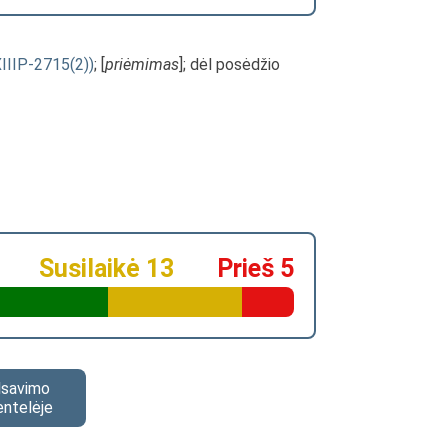
XIIIP-2715(2))
; [
priėmimas
]; dėl posėdžio
Susilaikė 13
Prieš 5
alsavimo
entelėje