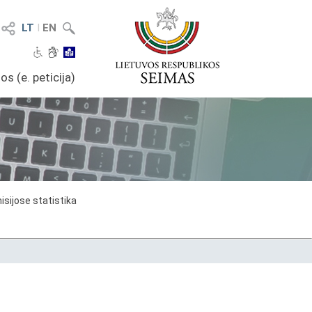
LT
I
EN
os (e. peticija)
sijose statistika