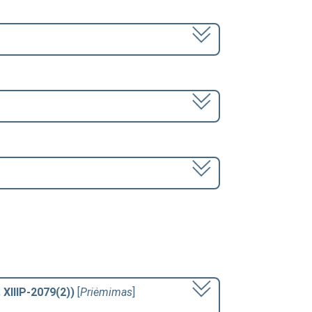
 XIIIP-2079(2))
[
Priėmimas
]