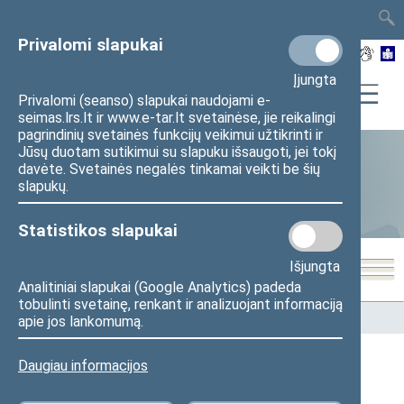
TAIS
TAR
LT
I
EN
Privalomi slapukai
Įjungta
Privalomi (seanso) slapukai naudojami e-
seimas.lrs.lt ir www.e-tar.lt svetainėse, jie reikalingi
pagrindinių svetainės funkcijų veikimui užtikrinti ir
Jūsų duotam sutikimui su slapuku išsaugoti, jei tokį
davėte. Svetainės negalės tinkamai veikti be šių
Statistika
slapukų.
Statistikos slapukai
Išjungta
Analitiniai slapukai (Google Analytics) padeda
tobulinti svetainę, renkant ir analizuojant informaciją
Pradžia
>
Statistika
>
Seimo narių balsavimų rezultatai
apie jos lankomumą.
Daugiau informacijos
Seimo narių balsavimų rezultatai