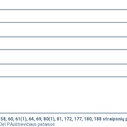
 60, 61(1), 64, 69, 80(1), 81, 172, 177, 180, 188 straipsnių 
 Dėl P.Auštrevičiaus pataisos