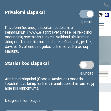
TAIS
TAR
LT
I
EN
Privalomi slapukai
Įjungta
Privalomi (seanso) slapukai naudojami e-
seimas.lrs.lt ir www.e-tar.lt svetainėse, jie reikalingi
pagrindinių svetainės funkcijų veikimui užtikrinti ir
Jūsų duotam sutikimui su slapuku išsaugoti, jei tokį
davėte. Svetainės negalės tinkamai veikti be šių
Statistika
slapukų.
Statistikos slapukai
Išjungta
Analitiniai slapukai (Google Analytics) padeda
tobulinti svetainę, renkant ir analizuojant informaciją
Pradžia
>
Statistika
>
Seimo narių balsavimų rezultatai
apie jos lankomumą.
Daugiau informacijos
Seimo narių balsavimų rezultatai