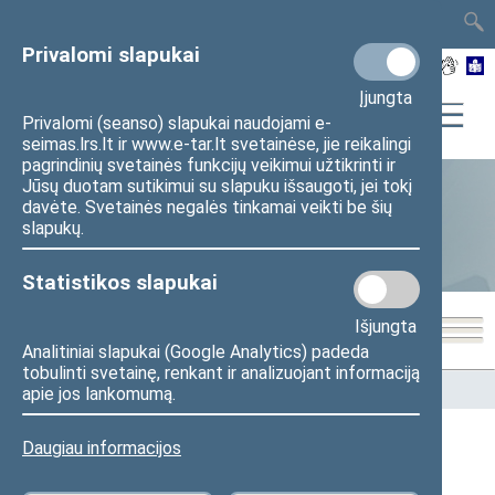
TAIS
TAR
LT
I
EN
Privalomi slapukai
Įjungta
Privalomi (seanso) slapukai naudojami e-
seimas.lrs.lt ir www.e-tar.lt svetainėse, jie reikalingi
pagrindinių svetainės funkcijų veikimui užtikrinti ir
Jūsų duotam sutikimui su slapuku išsaugoti, jei tokį
davėte. Svetainės negalės tinkamai veikti be šių
Statistika
slapukų.
Statistikos slapukai
Išjungta
Analitiniai slapukai (Google Analytics) padeda
tobulinti svetainę, renkant ir analizuojant informaciją
Pradžia
>
Statistika
>
Seimo narių balsavimų rezultatai
apie jos lankomumą.
Daugiau informacijos
Seimo narių balsavimų rezultatai