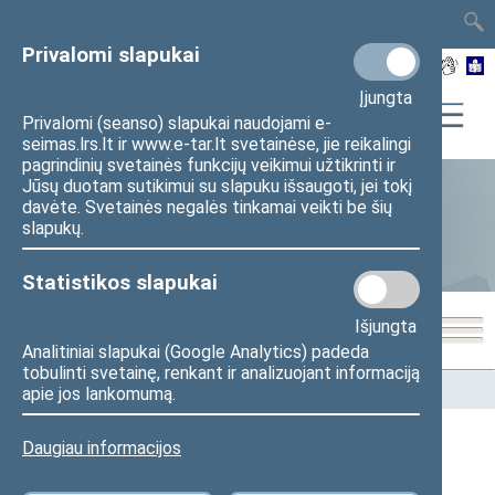
TAIS
TAR
LT
I
EN
Privalomi slapukai
Įjungta
Privalomi (seanso) slapukai naudojami e-
seimas.lrs.lt ir www.e-tar.lt svetainėse, jie reikalingi
pagrindinių svetainės funkcijų veikimui užtikrinti ir
Jūsų duotam sutikimui su slapuku išsaugoti, jei tokį
davėte. Svetainės negalės tinkamai veikti be šių
Statistika
slapukų.
Statistikos slapukai
Išjungta
Analitiniai slapukai (Google Analytics) padeda
tobulinti svetainę, renkant ir analizuojant informaciją
Pradžia
>
Statistika
>
Seimo narių balsavimų rezultatai
apie jos lankomumą.
Daugiau informacijos
Seimo narių balsavimų rezultatai