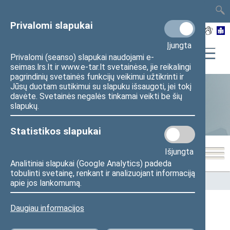
TAIS
TAR
LT
I
EN
Privalomi slapukai
Įjungta
Privalomi (seanso) slapukai naudojami e-
seimas.lrs.lt ir www.e-tar.lt svetainėse, jie reikalingi
pagrindinių svetainės funkcijų veikimui užtikrinti ir
Jūsų duotam sutikimui su slapuku išsaugoti, jei tokį
davėte. Svetainės negalės tinkamai veikti be šių
Statistika
slapukų.
Statistikos slapukai
Išjungta
Analitiniai slapukai (Google Analytics) padeda
tobulinti svetainę, renkant ir analizuojant informaciją
Pradžia
>
Statistika
>
Seimo narių balsavimų rezultatai
apie jos lankomumą.
Daugiau informacijos
Seimo narių balsavimų rezultatai