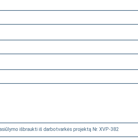
asiūlymo išbraukti iš darbotvarkės projektą Nr. XVP-382