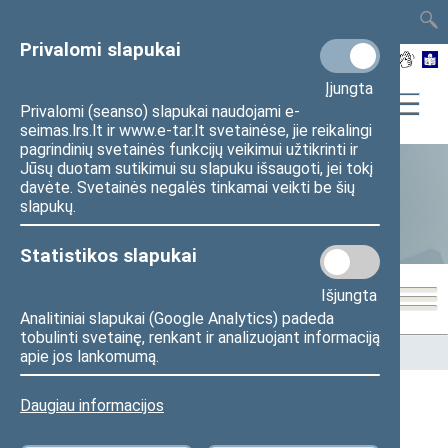
TAIS
TAR
LT
I
EN
Privalomi slapukai
Įjungta
Privalomi (seanso) slapukai naudojami e-
seimas.lrs.lt ir www.e-tar.lt svetainėse, jie reikalingi
pagrindinių svetainės funkcijų veikimui užtikrinti ir
Jūsų duotam sutikimui su slapuku išsaugoti, jei tokį
davėte. Svetainės negalės tinkamai veikti be šių
Statistika
slapukų.
Statistikos slapukai
Išjungta
Analitiniai slapukai (Google Analytics) padeda
tobulinti svetainę, renkant ir analizuojant informaciją
Pradžia
>
Statistika
>
Seimo narių balsavimų rezultatai
apie jos lankomumą.
Daugiau informacijos
Seimo narių balsavimų rezultatai