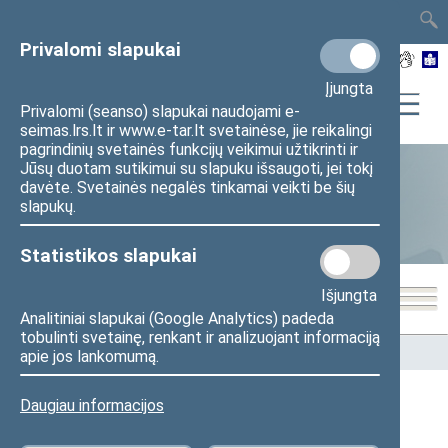
TAIS
TAR
LT
I
EN
Privalomi slapukai
Įjungta
Privalomi (seanso) slapukai naudojami e-
seimas.lrs.lt ir www.e-tar.lt svetainėse, jie reikalingi
pagrindinių svetainės funkcijų veikimui užtikrinti ir
Jūsų duotam sutikimui su slapuku išsaugoti, jei tokį
davėte. Svetainės negalės tinkamai veikti be šių
Statistika
slapukų.
Statistikos slapukai
Išjungta
Analitiniai slapukai (Google Analytics) padeda
tobulinti svetainę, renkant ir analizuojant informaciją
Pradžia
>
Statistika
>
Seimo narių balsavimų rezultatai
apie jos lankomumą.
Daugiau informacijos
Seimo narių balsavimų rezultatai