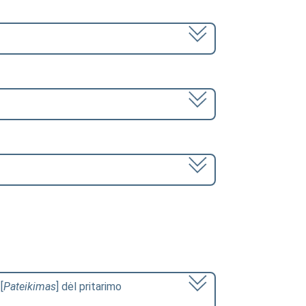
[
Pateikimas
] dėl pritarimo