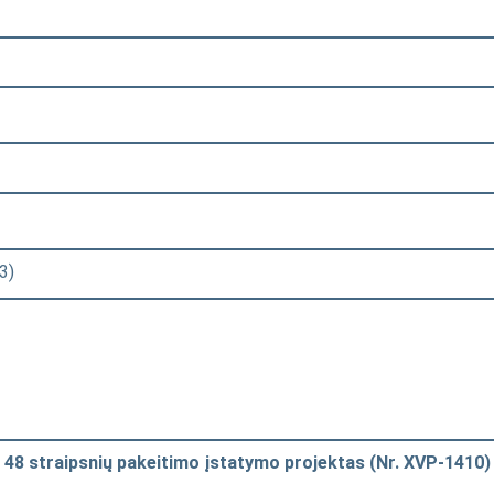
3)
ir 48 straipsnių pakeitimo įstatymo projektas (Nr. XVP-1410)