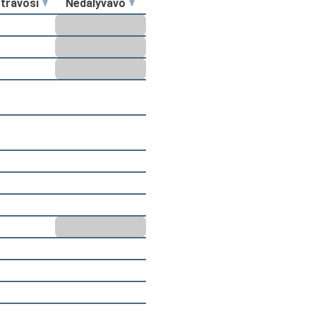
stravosi
Nedalyvavo