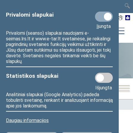
TAIS
TAR
LT
I
EN
Privalomi slapukai
Įjungta
Privalomi (seanso) slapukai naudojami e-
seimas.lrs.lt ir www.e-tar.lt svetainėse, jie reikalingi
pagrindinių svetainės funkcijų veikimui užtikrinti ir
Jūsų duotam sutikimui su slapuku išsaugoti, jei tokį
davėte. Svetainės negalės tinkamai veikti be šių
Statistika
slapukų.
Statistikos slapukai
Išjungta
Analitiniai slapukai (Google Analytics) padeda
tobulinti svetainę, renkant ir analizuojant informaciją
Pradžia
>
Statistika
>
Seimo narių balsavimų rezultatai
apie jos lankomumą.
Daugiau informacijos
Seimo narių balsavimų rezultatai