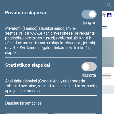
TAIS
TAR
LT
I
EN
Privalomi slapukai
Įjungta
Privalomi (seanso) slapukai naudojami e-
seimas.lrs.lt ir www.e-tar.lt svetainėse, jie reikalingi
pagrindinių svetainės funkcijų veikimui užtikrinti ir
Jūsų duotam sutikimui su slapuku išsaugoti, jei tokį
davėte. Svetainės negalės tinkamai veikti be šių
Statistika
slapukų.
Statistikos slapukai
Išjungta
Analitiniai slapukai (Google Analytics) padeda
tobulinti svetainę, renkant ir analizuojant informaciją
Pradžia
>
Statistika
>
Seimo narių balsavimų rezultatai
apie jos lankomumą.
Daugiau informacijos
Seimo narių balsavimų rezultatai