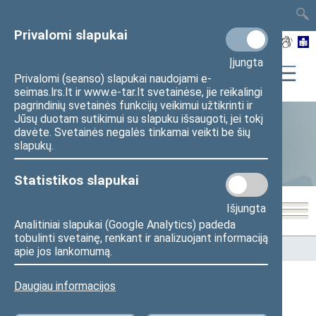
TAIS
TAR
LT
I
EN
Privalomi slapukai
Įjungta
Privalomi (seanso) slapukai naudojami e-
seimas.lrs.lt ir www.e-tar.lt svetainėse, jie reikalingi
pagrindinių svetainės funkcijų veikimui užtikrinti ir
Jūsų duotam sutikimui su slapuku išsaugoti, jei tokį
davėte. Svetainės negalės tinkamai veikti be šių
Statistika
slapukų.
Statistikos slapukai
Išjungta
Analitiniai slapukai (Google Analytics) padeda
tobulinti svetainę, renkant ir analizuojant informaciją
Pradžia
>
Statistika
>
Seimo narių balsavimų rezultatai
apie jos lankomumą.
Daugiau informacijos
Seimo narių balsavimų rezultatai