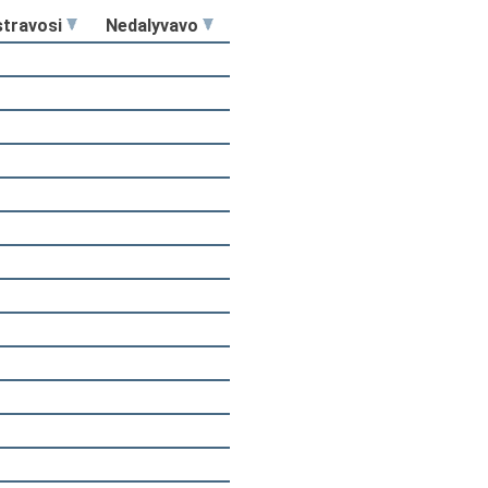
stravosi
Nedalyvavo