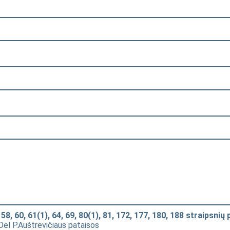
 60, 61(1), 64, 69, 80(1), 81, 172, 177, 180, 188 straipsnių 
 Dėl P.Auštrevičiaus pataisos